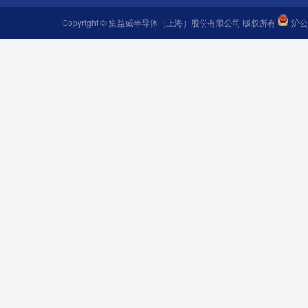
Copyright © 集益威半导体（上海）股份有限公司 版权所有
沪公