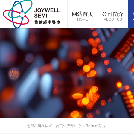
网站首页
公司简介
HOME
ABOUT US
您现在所在位置：
首页
>>
产品中心
>>
Retimer芯片