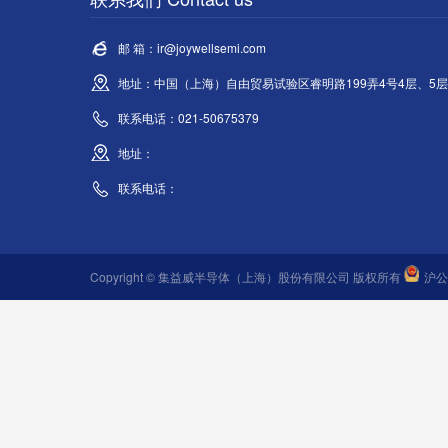
邮 箱：ir@joywellsemi.com
地址：中国（上海）自由贸易试验区睿明路199弄4号4层、5层
联系电话：021-50675379
地址：
联系电话：
Copyright © 集益威半导体（上海）股份有限公司 版权所有
沪公